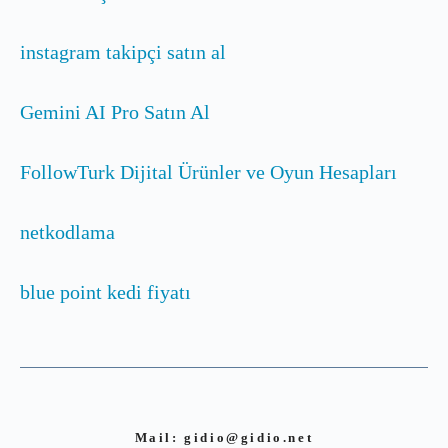
instagram takipçi satın al
Gemini AI Pro Satın Al
FollowTurk Dijital Ürünler ve Oyun Hesapları
netkodlama
blue point kedi fiyatı
Mail:
gidio@gidio.net