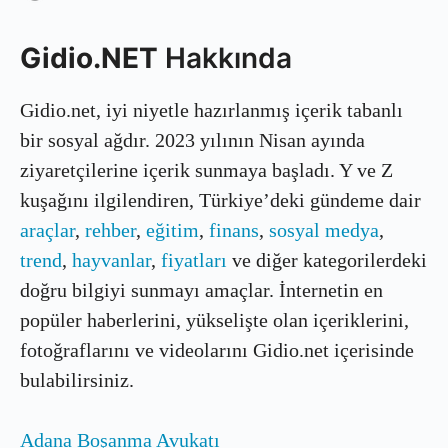
Gidio.NET
Hakkında
Gidio.net, iyi niyetle hazırlanmış içerik tabanlı
bir sosyal ağdır. 2023 yılının Nisan ayında
ziyaretçilerine içerik sunmaya başladı. Y ve Z
kuşağını ilgilendiren, Türkiye’deki gündeme dair
araçlar
,
rehber
,
eğitim
,
finans
,
sosyal medya
,
trend
,
hayvanlar
,
fiyatları
ve diğer kategorilerdeki
doğru bilgiyi sunmayı amaçlar. İnternetin en
popüler haberlerini, yükselişte olan içeriklerini,
fotoğraflarını ve videolarını Gidio.net içerisinde
bulabilirsiniz.
Adana Boşanma Avukatı